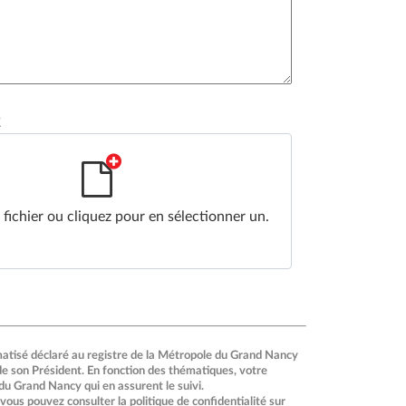
2
fichier ou cliquez pour en sélectionner un.
rmatisé déclaré au registre de la Métropole du Grand Nancy
 de son Président. En fonction des thématiques, votre
u Grand Nancy qui en assurent le suivi.
 vous pouvez consulter la politique de confidentialité sur