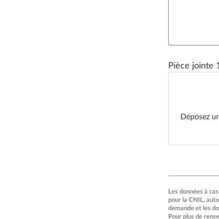
Pièce jointe 
Déposez un 
Les données à cara
pour la CNIL, auto
demande et les do
Pour plus de rens