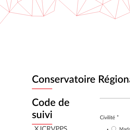
Conservatoire Région
Code de
suivi
*
Civilité
XJCRVPPS
Mad