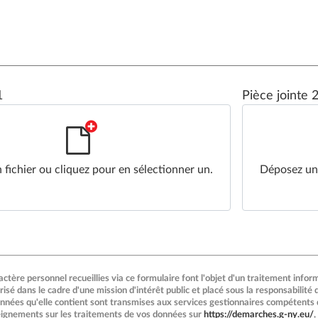
1
Pièce jointe 
fichier ou cliquez pour en sélectionner un.
Déposez un 
ctère personnel recueillies via ce formulaire font l'objet d'un traitement info
risé dans le cadre d'une mission d'intérêt public et placé sous la responsabilité
nnées qu'elle contient sont transmises aux services gestionnaires compétents d
eignements sur les traitements de vos données sur
https://demarches.g-ny.eu/
,