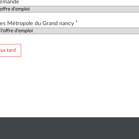
*
 demande
*
fres Métropole du Grand nancy
us tard