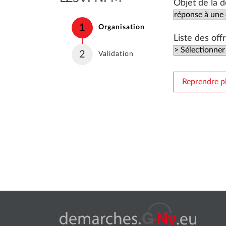
Objet de la
1
(étape courante)
Organisation
Liste des of
2
Validation
Reprendre pl