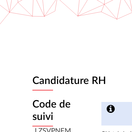
Candidature RH
Code de
suivi
LZSVPNFM