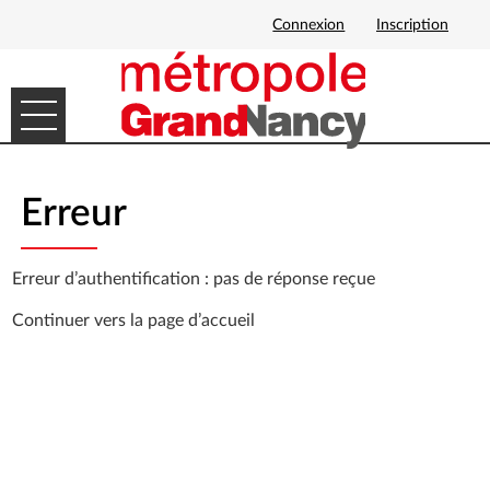
Connexion
Inscription
Ouvrir le menu
DÉMARCHES EN LIGNE
Erreur
MES DEMANDES
Erreur d’authentification : pas de réponse reçue
Continuer vers
la page d’accueil